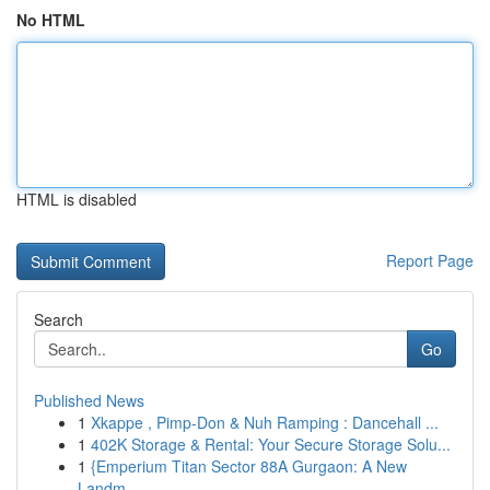
No HTML
HTML is disabled
Report Page
Search
Go
Published News
1
Xkappe , Pimp-Don & Nuh Ramping : Dancehall ...
1
402K Storage & Rental: Your Secure Storage Solu...
1
{Emperium Titan Sector 88A Gurgaon: A New
Landm...