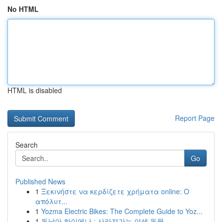
No HTML
HTML is disabled
Report Page
Search
Go
Published News
1
Ξεκινήστε να κερδίζετε χρήματα online: Ο
απόλυτ...
1
Yozma Electric Bikes: The Complete Guide to Yoz...
1
동남아 하이에나 : 사라져가는 야생 동물