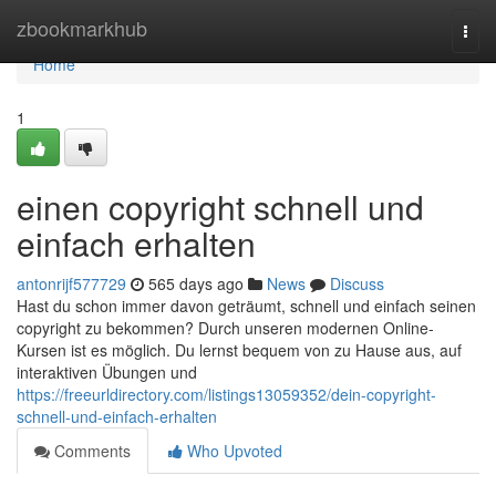
Home
zbookmarkhub
Togg
navi
Home
1
einen copyright schnell und
einfach erhalten
antonrijf577729
565 days ago
News
Discuss
Hast du schon immer davon geträumt, schnell und einfach seinen
copyright zu bekommen? Durch unseren modernen Online-
Kursen ist es möglich. Du lernst bequem von zu Hause aus, auf
interaktiven Übungen und
https://freeurldirectory.com/listings13059352/dein-copyright-
schnell-und-einfach-erhalten
Comments
Who Upvoted