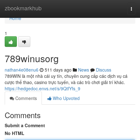
Home
zbookmarkhub
Togg
navi
Home
1
789winusorg
nathan4e08enu6
511 days ago
News
Discuss
789WIN là một nhà cái uy tín, chuyên cung cấp các dịch vụ cá
cược thể thao, casino trực tuyến, và các trò chơi giải trí khác.
https://hedgedoc.envs.net/s/9QtfYfs_9
Comments
Who Upvoted
Comments
Submit a Comment
No HTML