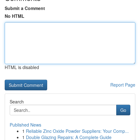
Submit a Comment
No HTML
HTML is disabled
Report Page
Search
Go
Published News
1
Reliable Zinc Oxide Powder Suppliers: Your Comp...
1
Double Glazing Repairs: A Complete Guide