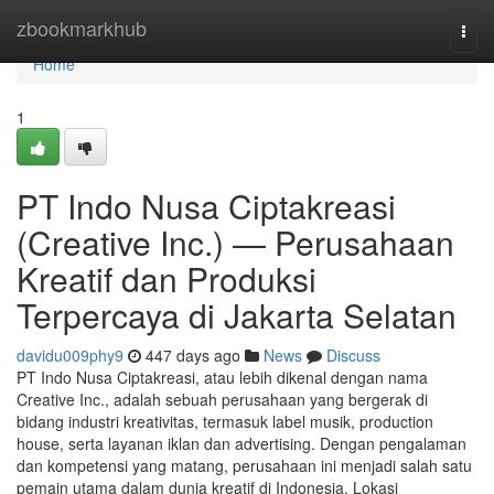
Home
zbookmarkhub
Togg
navi
Home
1
PT Indo Nusa Ciptakreasi
(Creative Inc.) — Perusahaan
Kreatif dan Produksi
Terpercaya di Jakarta Selatan
davidu009phy9
447 days ago
News
Discuss
PT Indo Nusa Ciptakreasi, atau lebih dikenal dengan nama
Creative Inc., adalah sebuah perusahaan yang bergerak di
bidang industri kreativitas, termasuk label musik, production
house, serta layanan iklan dan advertising. Dengan pengalaman
dan kompetensi yang matang, perusahaan ini menjadi salah satu
pemain utama dalam dunia kreatif di Indonesia. Lokasi