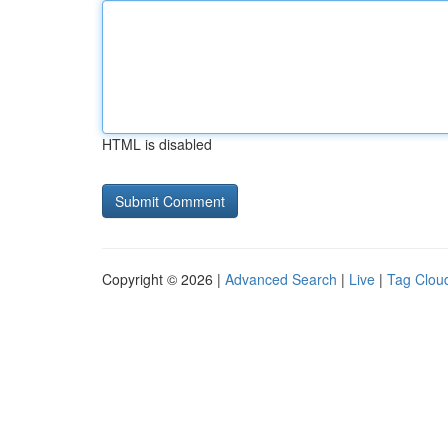
HTML is disabled
Copyright © 2026 |
Advanced Search
|
Live
|
Tag Clou