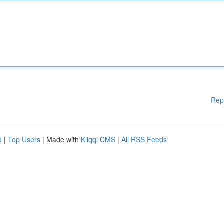
Rep
d
|
Top Users
| Made with
Kliqqi CMS
|
All RSS Feeds