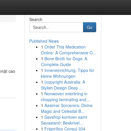
Search
Go
Published News
1
Order This Medication
Online: A Comprehensive O...
1
Bone Broth for Dogs: A
Complete Guide
1
Inneneinrichtung: Tipps für
 mật cao
kleine Wohnungen
1
{copyright Australia: A
Stylish Design Deep ...
1
Nonwoven interlining in
chopping laminating and...
1
Aasimar Sorcerers: Divine
Magic and Celestial B...
1
Savshop-kontoen samt
Savastan0: Beskrivel...
1
Frigorífico Consul 334