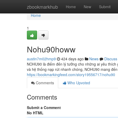
Home
zbookmarkhub
Home
New
Submit
Home
1
Nohu90howw
austin7m02hmp9
424 days ago
News
Discuss
NOHU90 là điểm đến lý tưởng cho những ai yêu thích g
và hệ thống nạp rút nhanh chóng, NOHU90 mang đến trải
https://bookmarkingfeed.com/story19556717/nohu90
Comments
Who Upvoted
Comments
Submit a Comment
No HTML