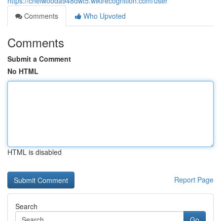
https://chelwooda948dwt5.wikirecognition.com/user
Comments
Who Upvoted
Comments
Submit a Comment
No HTML
HTML is disabled
Report Page
Search
Go