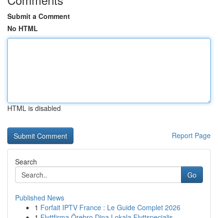
Submit a Comment
No HTML
HTML is disabled
Report Page
Search
Go
Published News
1
Forfait IPTV France : Le Guide Complet 2026
1
Flyttfirma Örebro Dina Lokala Flyttspecialis...