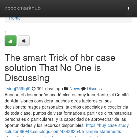
Home
zbookmarkhub
Togg
navi
Home
1
The smart Trick of hbr case
solution That No One is
Discussing
irvingj759fgf9
391 days ago
News
Discuss
Aunque el desempeño académico es muy importante, el Comité
de Admisiones considera muchos otros factores en sus
decisiones: rasgos personales, talentos especiales o excelencia
de toda clase, puntos de vista formados a partir de circunstancias
personales o particulares, y la capacidad de aprovechar de las
oportunidades y los recursos disponibles.
https://buy-case-study-
solution66943.csublogs.com/43436254/5-simple-statements-