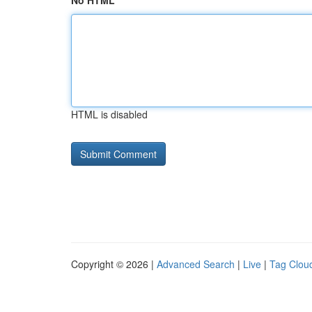
No HTML
HTML is disabled
Copyright © 2026 |
Advanced Search
|
Live
|
Tag Clou