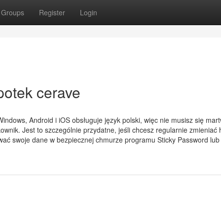
Groups
Register
Login
potek cerave
ows, Android i iOS obsługuje język polski, więc nie musisz się mart
kownik. Jest to szczególnie przydatne, jeśli chcesz regularnie zmieniać 
ać swoje dane w bezpiecznej chmurze programu Sticky Password lub