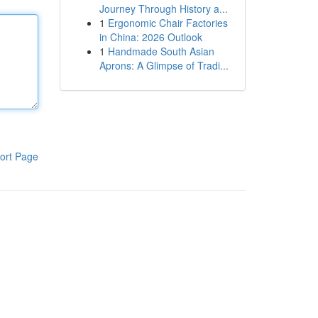
Journey Through History a...
1
Ergonomic Chair Factories
in China: 2026 Outlook
1
Handmade South Asian
Aprons: A Glimpse of Tradi...
ort Page