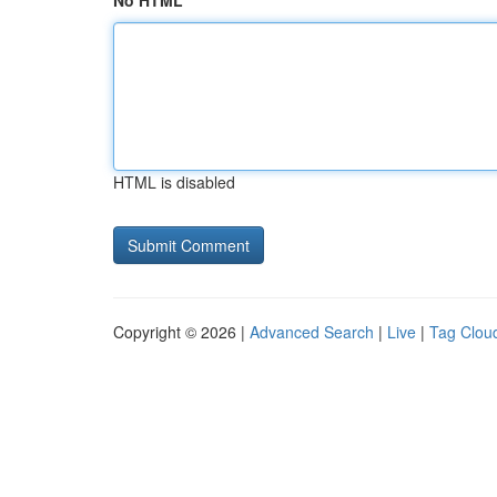
No HTML
HTML is disabled
Copyright © 2026 |
Advanced Search
|
Live
|
Tag Clou