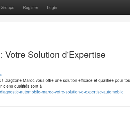
Groups
Register
Login
 Votre Solution d'Expertise
ss
! Diagzone Maroc vous offre une solution efficace et qualifiée pour to
iciens qualifiés sont à
iagnostic-automobile-maroc-votre-solution-d-expertise-automobile