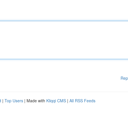
Rep
d
|
Top Users
| Made with
Kliqqi CMS
|
All RSS Feeds