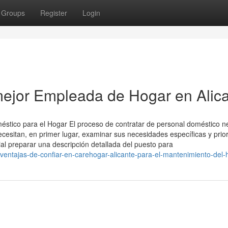
Groups
Register
Login
 mejor Empleada de Hogar en Alic
stico para el Hogar El proceso de contratar de personal doméstico n
 necesitan, en primer lugar, examinar sus necesidades específicas y prio
al preparar una descripción detallada del puesto para
ventajas-de-confiar-en-carehogar-alicante-para-el-mantenimiento-del-