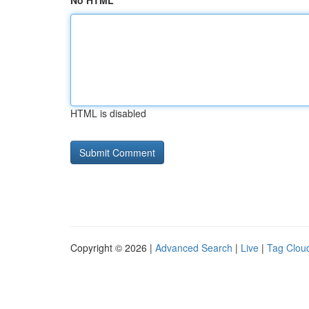
No HTML
HTML is disabled
Copyright © 2026 |
Advanced Search
|
Live
|
Tag Clou