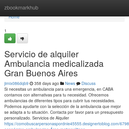
Home
zbookmarkhub
Home
1
Servicio de alquiler
Ambulancia medicalizada
Gran Buenos Aires
jimix086dqb9
358 days ago
News
Discuss
Si necesitas un ambulancia para una emergencia, en CABA
contamos con alternativas para tu necesidad. Ofrecemos
ambulancias de diferentes tipos para cubrir tus necesidades.
Podemos ayudarte con la selección de la ambulancia que mejor
se adapta a tu situación. Contacta por favor para un presupuesto
personalizado. Servicios de Alquiler
https://comobuscarpersonaspordnie45555.designertoblog.com/67980