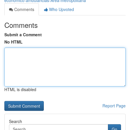
económico-ambulancias-Área-metropolitana
Comments
Who Upvoted
Comments
Submit a Comment
No HTML
HTML is disabled
Report Page
Search
Go