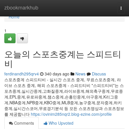
Home
zbookmarkhub
Togg
navi
Home
1
오늘의 스포츠중계는 스피드티
비
ferdinandh295qrv4
340 days ago
News
Discuss
스포츠중계 스피드티비 - 실시간 스포츠 중계, 무료스포츠중계, 라
이브 스포츠 중계, 해외 스포츠중계 - 스피드티비 "스피드티비"는 스
포츠중계,실시간중계,고화질중계,라이브중계,해외축구중계,무료중
계,EPL중계,유로파중계,챔스중계,손흥민중계,야구중계,K리그중
계,NBA중계,NPB중계,KBO중계,MLB중계,농구중계,문자중계,하키
중계,실시간스코어,무료경기분석 등 모든 스포츠영상과 스포츠정보
를 제공합니다
https://ovinim285nqr2.blog-ezine.com/profile
Comments
Who Upvoted