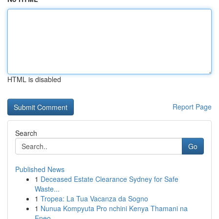
HTML is disabled
Report Page
Search
Go
Published News
1
Deceased Estate Clearance Sydney for Safe
Waste...
1
Tropea: La Tua Vacanza da Sogno
1
Nunua Kompyuta Pro nchini Kenya Thamani na
Eneo