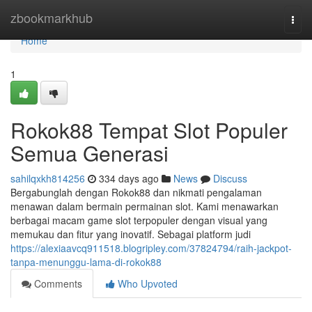
Home
zbookmarkhub
Togg
navi
Home
1
Rokok88 Tempat Slot Populer
Semua Generasi
sahilqxkh814256
334 days ago
News
Discuss
Bergabunglah dengan Rokok88 dan nikmati pengalaman
menawan dalam bermain permainan slot. Kami menawarkan
berbagai macam game slot terpopuler dengan visual yang
memukau dan fitur yang inovatif. Sebagai platform judi
https://alexiaavcq911518.blogripley.com/37824794/raih-jackpot-
tanpa-menunggu-lama-di-rokok88
Comments
Who Upvoted