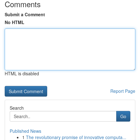
Comments
Submit a Comment
No HTML
HTML is disabled
Report Page
Search
Go
Published News
1
The revolutionary promise of innovative computa...