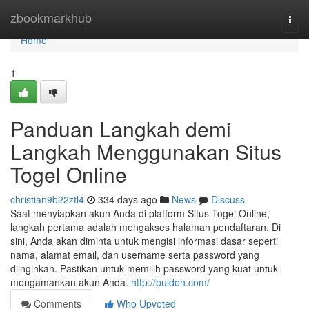
Home
zbookmarkhub
Togg
navi
Home
1
Panduan Langkah demi
Langkah Menggunakan Situs
Togel Online
christian9b22ztl4
334 days ago
News
Discuss
Saat menyiapkan akun Anda di platform Situs Togel Online,
langkah pertama adalah mengakses halaman pendaftaran. Di
sini, Anda akan diminta untuk mengisi informasi dasar seperti
nama, alamat email, dan username serta password yang
diinginkan. Pastikan untuk memilih password yang kuat untuk
mengamankan akun Anda.
http://pulden.com/
Comments
Who Upvoted