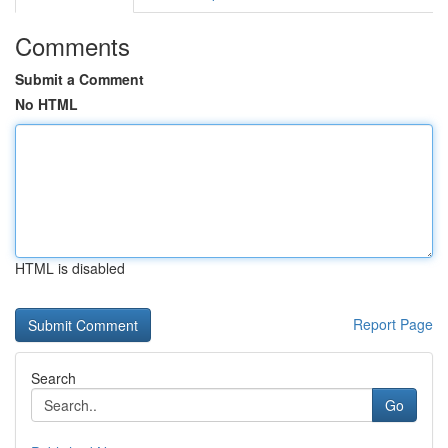
Comments
Submit a Comment
No HTML
HTML is disabled
Report Page
Search
Go