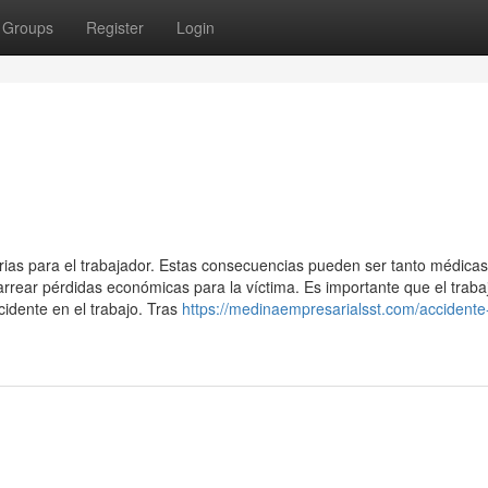
Groups
Register
Login
rias para el trabajador. Estas consecuencias pueden ser tanto médica
rrear pérdidas económicas para la víctima. Es importante que el traba
idente en el trabajo. Tras
https://medinaempresarialsst.com/accidente