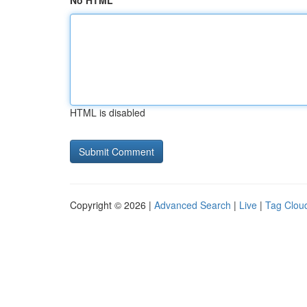
No HTML
HTML is disabled
Copyright © 2026 |
Advanced Search
|
Live
|
Tag Clou