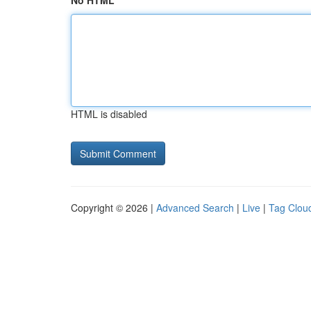
No HTML
HTML is disabled
Copyright © 2026 |
Advanced Search
|
Live
|
Tag Clou