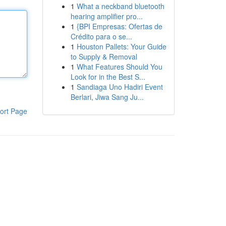
1
What a neckband bluetooth
hearing amplifier pro...
1
{BPI Empresas: Ofertas de
Crédito para o se...
1
Houston Pallets: Your Guide
to Supply & Removal
1
What Features Should You
Look for in the Best S...
1
Sandiaga Uno Hadiri Event
Berlari, Jiwa Sang Ju...
ort Page