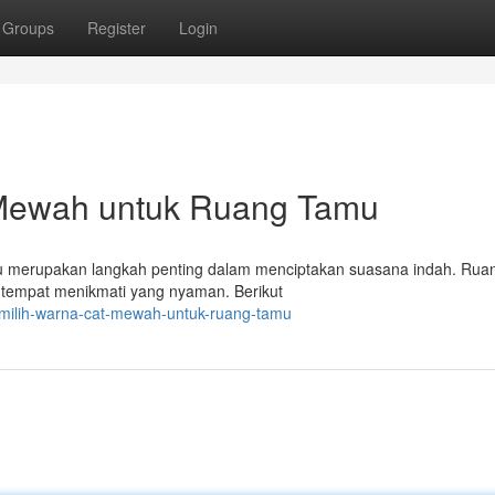
Groups
Register
Login
 Mewah untuk Ruang Tamu
mu merupakan langkah penting dalam menciptakan suasana indah. Rua
 tempat menikmati yang nyaman. Berikut
emilih-warna-cat-mewah-untuk-ruang-tamu