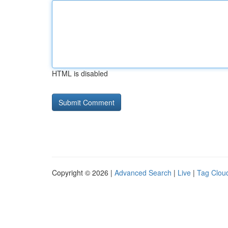
HTML is disabled
Copyright © 2026 |
Advanced Search
|
Live
|
Tag Clou