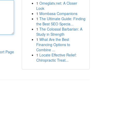
1
Omeglatv.net: A Closer
Look
1
Mombasa Companions
1
The Ultimate Guide: Finding
the Best SEO Specia...
1
The Colossal Barbarian: A
Study in Strength
1
What Are the Best
Financing Options to
Combine ...
ort Page
1
Locate Effective Relief:
Chiropractic Treat...