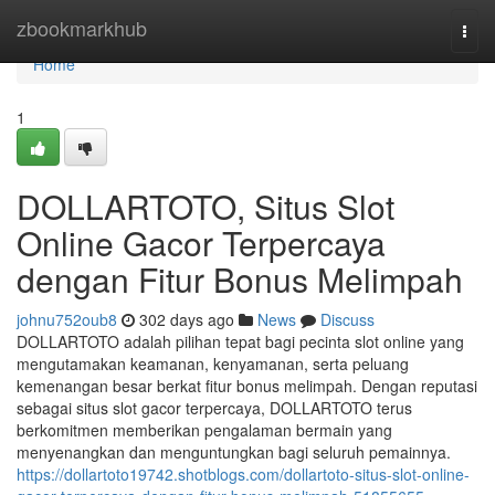
Home
zbookmarkhub
Togg
navi
Home
1
DOLLARTOTO, Situs Slot
Online Gacor Terpercaya
dengan Fitur Bonus Melimpah
johnu752oub8
302 days ago
News
Discuss
DOLLARTOTO adalah pilihan tepat bagi pecinta slot online yang
mengutamakan keamanan, kenyamanan, serta peluang
kemenangan besar berkat fitur bonus melimpah. Dengan reputasi
sebagai situs slot gacor terpercaya, DOLLARTOTO terus
berkomitmen memberikan pengalaman bermain yang
menyenangkan dan menguntungkan bagi seluruh pemainnya.
https://dollartoto19742.shotblogs.com/dollartoto-situs-slot-online-