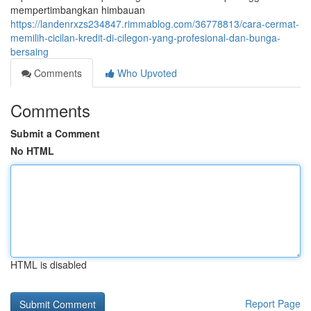
mempertimbangkan himbauan
https://landenrxzs234847.rimmablog.com/36778813/cara-cermat-
memilih-cicilan-kredit-di-cilegon-yang-profesional-dan-bunga-
bersaing
Comments
Who Upvoted
Comments
Submit a Comment
No HTML
HTML is disabled
Report Page