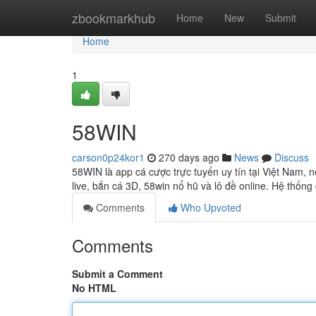
Home
zbookmarkhub
Home
New
Submit
Home
1
58WIN
carson0p24kor1
270 days ago
News
Discuss
58WIN là app cá cược trực tuyến uy tín tại Việt Nam, 
live, bắn cá 3D, 58win nổ hũ và lô đề online. Hệ thống
Comments
Who Upvoted
Comments
Submit a Comment
No HTML