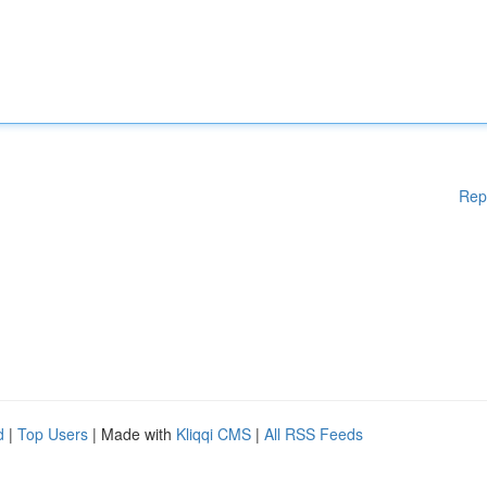
Rep
d
|
Top Users
| Made with
Kliqqi CMS
|
All RSS Feeds