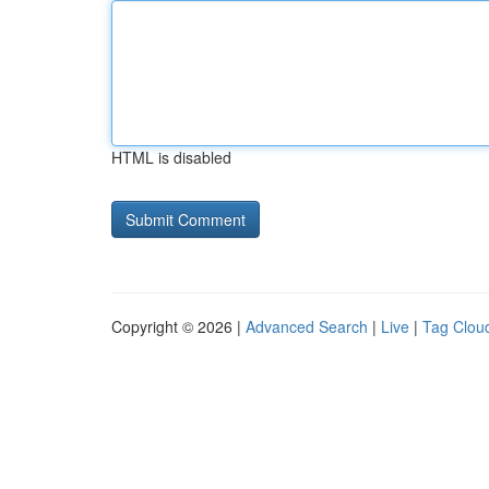
HTML is disabled
Copyright © 2026 |
Advanced Search
|
Live
|
Tag Clou