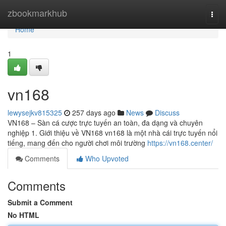
Home
zbookmarkhub
Togg
navi
Home
1
vn168
lewysejkv815325
257 days ago
News
Discuss
VN168 – Sàn cá cược trực tuyến an toàn, đa dạng và chuyên
nghiệp 1. Giới thiệu về VN168 vn168 là một nhà cái trực tuyến nổi
tiếng, mang đến cho người chơi môi trường
https://vn168.center/
Comments
Who Upvoted
Comments
Submit a Comment
No HTML