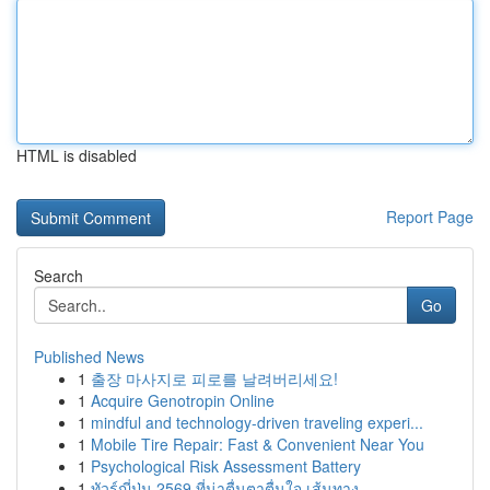
HTML is disabled
Report Page
Search
Go
Published News
1
출장 마사지로 피로를 날려버리세요!
1
Acquire Genotropin Online
1
mindful and technology-driven traveling experi...
1
Mobile Tire Repair: Fast & Convenient Near You
1
Psychological Risk Assessment Battery
1
ทัวร์ญี่ปุ่น 2569 ที่น่าตื่นตาตื่นใจ เส้นทาง...