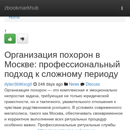
Home
zbookmarkhub
Togg
navi
Home
1
Организация похорон в
Москве: профессиональный
подход к сложному периоду
dylan3b96xcg0
248 days ago
News
Discuss
Организация похорон — это комплексная и эмоционально
непростая задача, требующая не только юридической
грамотности, но и тактичного, уважительного отношения к
чувствам родственников усопшего. В условиях современного
мегаполиса, такого как Москва, обеспечивать своевременное
и корректное выполнение всех ритуальных процедур
особенно важно. Профессиональные ритуальные службы