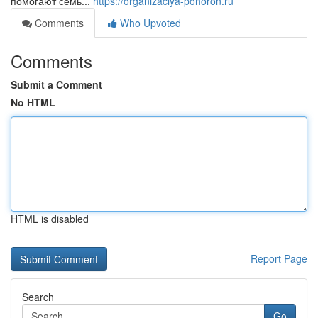
помогают семь...
https://organizaciya-pohoron.ru
Comments
Who Upvoted
Comments
Submit a Comment
No HTML
HTML is disabled
Report Page
Search
Go