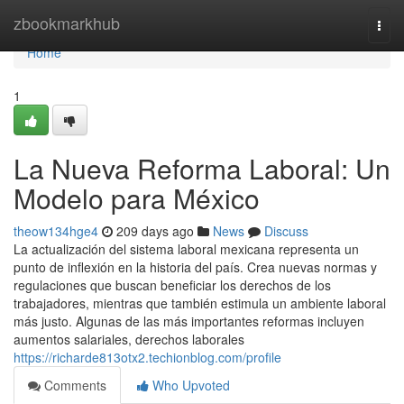
Home
zbookmarkhub
Togg
navi
Home
1
La Nueva Reforma Laboral: Un
Modelo para México
theow134hge4
209 days ago
News
Discuss
La actualización del sistema laboral mexicana representa un
punto de inflexión en la historia del país. Crea nuevas normas y
regulaciones que buscan beneficiar los derechos de los
trabajadores, mientras que también estimula un ambiente laboral
más justo. Algunas de las más importantes reformas incluyen
aumentos salariales, derechos laborales
https://richarde813otx2.techionblog.com/profile
Comments
Who Upvoted