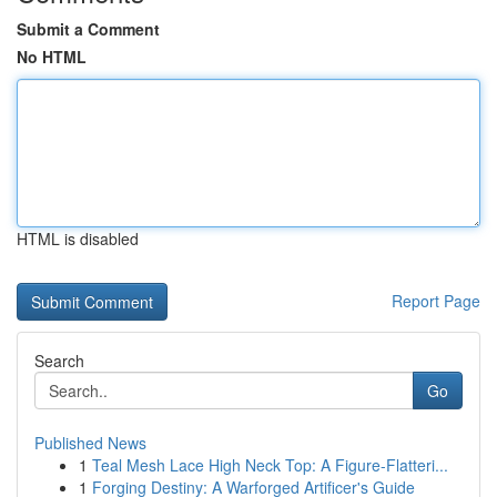
Submit a Comment
No HTML
HTML is disabled
Report Page
Search
Go
Published News
1
Teal Mesh Lace High Neck Top: A Figure-Flatteri...
1
Forging Destiny: A Warforged Artificer's Guide