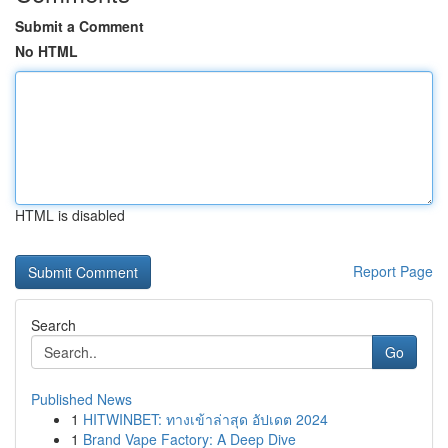
Submit a Comment
No HTML
HTML is disabled
Report Page
Search
Go
Published News
1
HITWINBET: ทางเข้าล่าสุด อัปเดต 2024
1
Brand Vape Factory: A Deep Dive