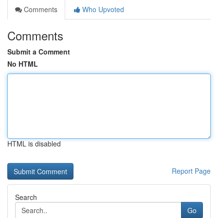
Comments
Who Upvoted
Comments
Submit a Comment
No HTML
HTML is disabled
Report Page
Search
Go