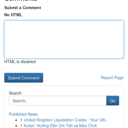
Submit a Comment
No HTML
HTML is disabled
Report Page
Search
Go
Published News
1
United Kingdom Liquidation Crates : Your Ulti...
1
Kubet: Hướng Dẫn Chi Tiết và Mẹo Chơi