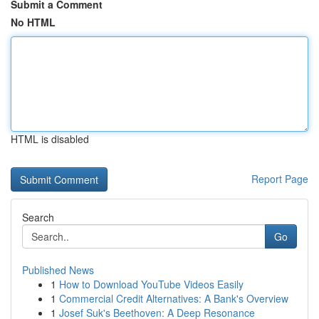
Submit a Comment
No HTML
HTML is disabled
Report Page
Search
Go
Published News
1
How to Download YouTube Videos Easily
1
Commercial Credit Alternatives: A Bank's Overview
1
Josef Suk's Beethoven: A Deep Resonance