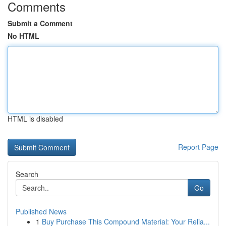
Comments
Submit a Comment
No HTML
HTML is disabled
Report Page
Search
Go
Published News
1
Buy Purchase This Compound Material: Your Relia...