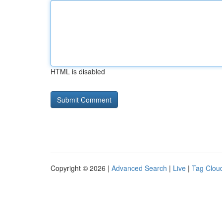
HTML is disabled
Copyright © 2026 |
Advanced Search
|
Live
|
Tag Clou