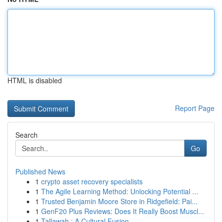
HTML is disabled
Report Page
Search
Go
Published News
1
crypto asset recovery specialists
1
The Agile Learning Method: Unlocking Potential ...
1
Trusted Benjamin Moore Store in Ridgefield: Pai...
1
GenF20 Plus Reviews: Does It Really Boost Muscl...
1
Tallawah : A Cultural Fusion