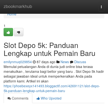
Home
zbookmarkhub
Togg
navi
Home
1
Slot Depo 5k: Panduan
Lengkap untuk Pemain Baru
emilynmuq029854
87 days ago
News
Discuss
Memulai petualangan Anda di dunia judi online bisa terasa
menakutkan , terutama bagi bettor yang baru . Slot Depo 5k hadir
sebagai jawaban ideal untuk memperkenalkan Anda pada
platform kami. Artikel ini akan
https://phoebexeyx141493.bloggactif.com/42691121/slot-depo-
5k-panduan-lengkap-untuk-pemain-baru
Comments
Who Upvoted