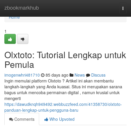
Home
zbookmarkhub
Togg
navi
Home
1
Olxtoto: Tutorial Lengkap untuk
Pemula
imogenwhri481710
85 days ago
News
Discuss
Ingin memulai platform Olxtoto ? Artikel ini akan membantu
langkah-langkah yang Anda kuasai. Situs ini merupakan sarana
bagus untuk mencoba permainan digital , namun krusial untuk
mengerti
https://dawudknqh949492.webbuzzfeed.com/41358730/olxtoto-
panduan-lengkap-untuk-pengguna-baru
Comments
Who Upvoted