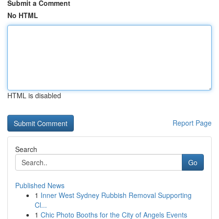
Submit a Comment
No HTML
HTML is disabled
Report Page
Search
Go
Published News
1
Inner West Sydney Rubbish Removal Supporting
Cl...
1
Chic Photo Booths for the City of Angels Events