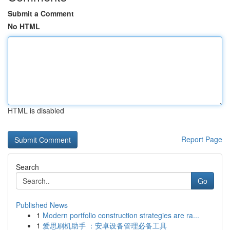
Submit a Comment
No HTML
HTML is disabled
Report Page
Search
Go
Published News
1
Modern portfolio construction strategies are ra...
1
爱思刷机助手 ：安卓设备管理必备工具