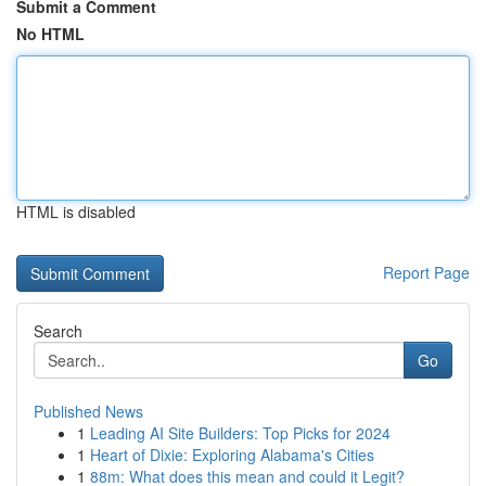
Submit a Comment
No HTML
HTML is disabled
Report Page
Search
Go
Published News
1
Leading AI Site Builders: Top Picks for 2024
1
Heart of Dixie: Exploring Alabama's Cities
1
88m: What does this mean and could it Legit?