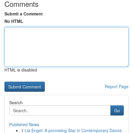
Comments
Submit a Comment
No HTML
HTML is disabled
Report Page
Search
Go
Published News
1
Lia Engel: A promising Star in Contemporary Dance