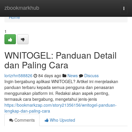
Home
zbookmarkhub
Togg
navi
Home
1
WNITOGEL: Panduan Detail
dan Paling Cara
lorizrhn588826
84 days ago
News
Discuss
Ingin bergabung aplikasi WNITOGEL? Artikel ini menjelaskan
panduan terbaru kepada semua pengguna dan penasaran
menggunakan platform ini. Redaksi akan aspek penting,
termasuk cara bergabung, mengetahui jenis-jenis
https://bookmarkzap.com/story21356156/wnitogel-panduan-
lengkap-dan-paling-cara
Comments
Who Upvoted