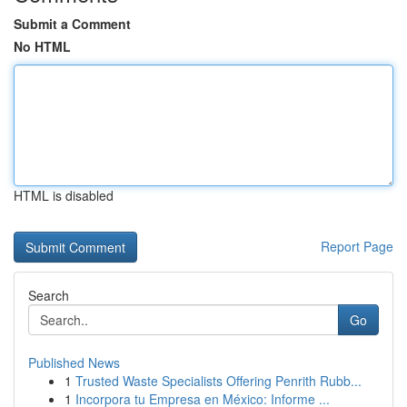
Submit a Comment
No HTML
HTML is disabled
Report Page
Search
Go
Published News
1
Trusted Waste Specialists Offering Penrith Rubb...
1
Incorpora tu Empresa en México: Informe ...