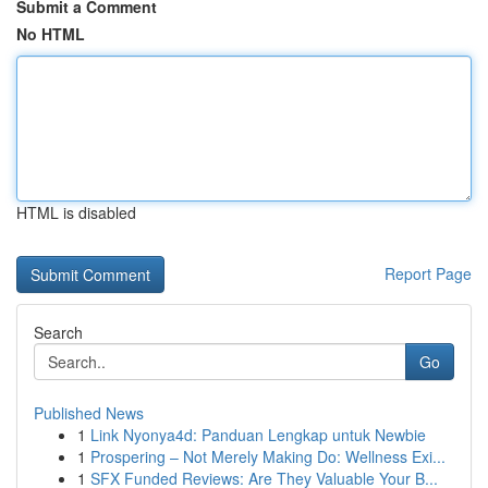
Submit a Comment
No HTML
HTML is disabled
Report Page
Search
Go
Published News
1
Link Nyonya4d: Panduan Lengkap untuk Newbie
1
Prospering – Not Merely Making Do: Wellness Exi...
1
SFX Funded Reviews: Are They Valuable Your B...