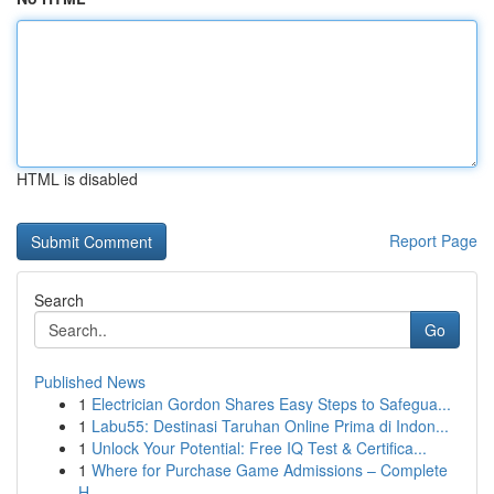
HTML is disabled
Report Page
Search
Go
Published News
1
Electrician Gordon Shares Easy Steps to Safegua...
1
Labu55: Destinasi Taruhan Online Prima di Indon...
1
Unlock Your Potential: Free IQ Test & Certifica...
1
Where for Purchase Game Admissions – Complete
H...