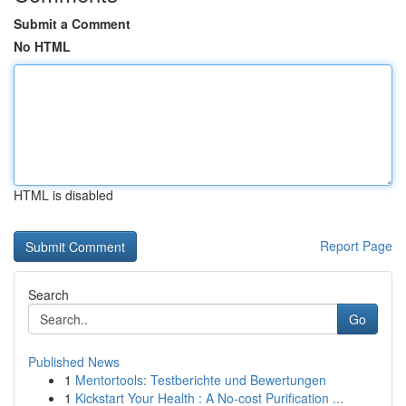
Submit a Comment
No HTML
HTML is disabled
Report Page
Search
Go
Published News
1
Mentortools: Testberichte und Bewertungen
1
Kickstart Your Health : A No-cost Purification ...